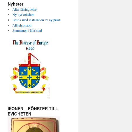
Nyheter
Altarvälsingnelse
Ny kyrkoledare
Besök med installation av ny präst
Allhelgonatid
Sommaren i Karlstad
IKONEN – FÖNSTER TILL
EVIGHETEN