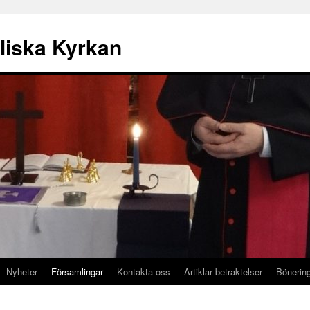
liska Kyrkan
Nyheter
Församlingar
Kontakta oss
Artiklar betraktelser
Bönerin