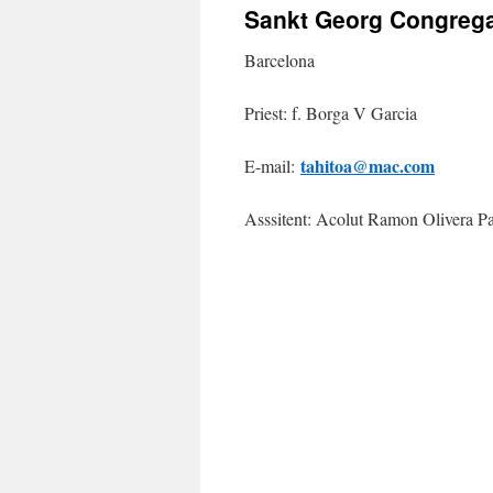
Sankt Georg Congrega
Barcelona
Priest: f. Borga V Garcia
tahitoa@mac
.com
E-mail:
Asssitent: Acolut Ramon Olivera P