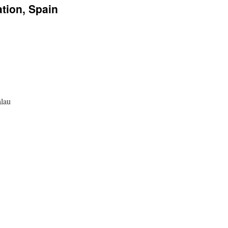
tion, Spain
alau