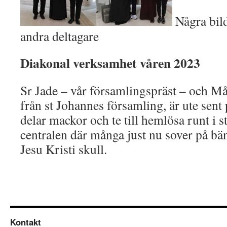
Några bil
andra deltagare
Diakonal verksamhet våren 2023
Sr Jade – vår församlingspräst – och M
från st Johannes församling, är ute sent
delar mackor och te till hemlösa runt i
centralen där många just nu sover på bän
Jesu Kristi skull.
Kontakt