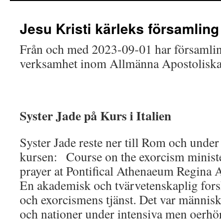
Jesu Kristi kärleks församling
Från och med 2023-09-01 har församli
verksamhet inom Allmänna Apostoliska
Syster Jade på Kurs i Italien
Syster Jade reste ner till Rom och under
kursen: Course on the exorcism ministe
prayer at Pontifical Athenaeum Regina
En akademisk och tvärvetenskaplig for
och exorcismens tjänst. Det var människ
och nationer under intensiva men oerhö