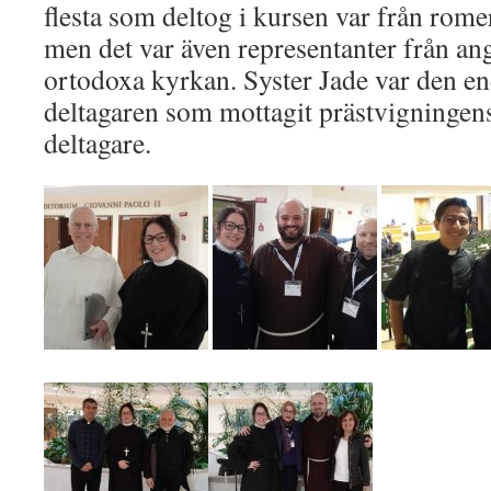
flesta som deltog i kursen var från rom
men det var även representanter från an
ortodoxa kyrkan. Syster Jade var den en
deltagaren som mottagit prästvigningen
deltagare.