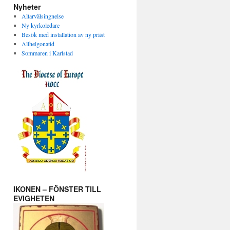
Nyheter
Altarvälsingnelse
Ny kyrkoledare
Besök med installation av ny präst
Allhelgonatid
Sommaren i Karlstad
IKONEN – FÖNSTER TILL
EVIGHETEN