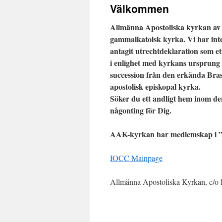
Välkommen
Allmänna Apostoliska kyrkan av 
gammalkatolsk kyrka. Vi har in
antagit utrechtdeklaration som 
i enlighet med kyrkans ursprung 
succession från den erkända Bras
apostolisk episkopal kyrka.
Söker du ett andligt hem inom d
någonting för Dig.
AAK-kyrkan har medlemskap i ”
IOCC Mainpage
Allmänna Apostoliska Kyrkan, c/o