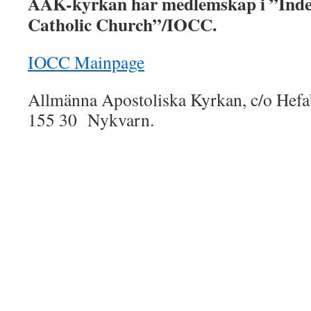
AAK-kyrkan har medlemskap i ”Inde
Catholic Church”/IOCC.
IOCC Mainpage
Allmänna Apostoliska Kyrkan, c/o Hef
155 30 Nykvarn.