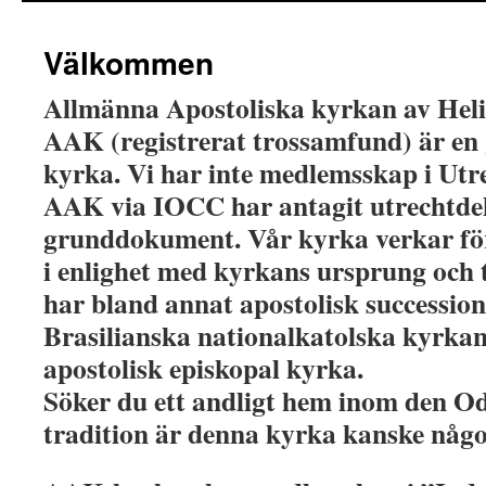
Välkommen
Allmänna Apostoliska kyrkan av Heli
AAK (registrerat trossamfund) är e
kyrka. Vi har inte medlemsskap i Ut
AAK via IOCC har antagit utrechtdek
grunddokument. Vår kyrka verkar fö
i enlighet med kyrkans ursprung och 
har bland annat apostolisk successio
Brasilianska nationalkatolska kyrkan
apostolisk episkopal kyrka.
Söker du ett andligt hem inom den O
tradition är denna kyrka kanske någo