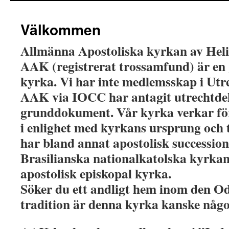
Välkommen
Allmänna Apostoliska kyrkan av Heli
AAK (registrerat trossamfund) är e
kyrka. Vi har inte medlemsskap i Ut
AAK via IOCC har antagit utrechtdek
grunddokument. Vår kyrka verkar fö
i enlighet med kyrkans ursprung och 
har bland annat apostolisk successio
Brasilianska nationalkatolska kyrkan
apostolisk episkopal kyrka.
Söker du ett andligt hem inom den O
tradition är denna kyrka kanske någo