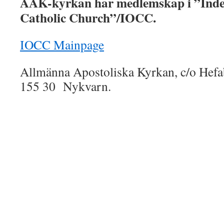
AAK-kyrkan har medlemskap i ”Inde
Catholic Church”/IOCC.
IOCC Mainpage
Allmänna Apostoliska Kyrkan, c/o Hef
155 30 Nykvarn.