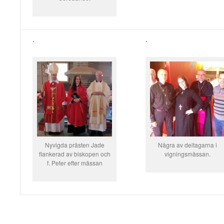
.
.
Nyvigda prästen Jade
Några av deltagarna i
flankerad av biskopen och
vigningsmässan.
f. Peter efter mässan