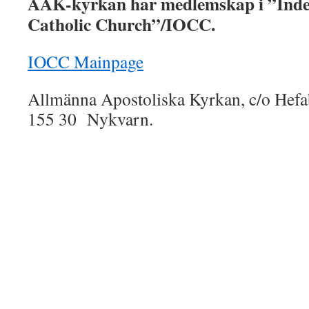
AAK-kyrkan har medlemskap i ”Inde
Catholic Church”/IOCC.
IOCC Mainpage
Allmänna Apostoliska Kyrkan, c/o Hef
155 30 Nykvarn.