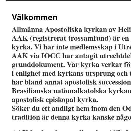
Välkommen
Allmänna Apostoliska kyrkan av Heli
AAK (registrerat trossamfund) är e
kyrka. Vi har inte medlemsskap i Ut
AAK via IOCC har antagit utrechtdek
grunddokument. Vår kyrka verkar fö
i enlighet med kyrkans ursprung och 
har bland annat apostolisk successio
Brasilianska nationalkatolska kyrkan
apostolisk episkopal kyrka.
Söker du ett andligt hem inom den O
tradition är denna kyrka kanske någo