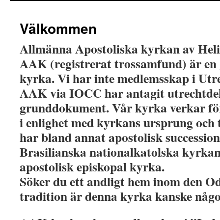
Välkommen
Allmänna Apostoliska kyrkan av Heli
AAK (registrerat trossamfund) är e
kyrka. Vi har inte medlemsskap i Ut
AAK via IOCC har antagit utrechtdek
grunddokument. Vår kyrka verkar fö
i enlighet med kyrkans ursprung och 
har bland annat apostolisk successio
Brasilianska nationalkatolska kyrkan
apostolisk episkopal kyrka.
Söker du ett andligt hem inom den O
tradition är denna kyrka kanske någo