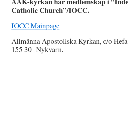
AAK-kyrkan har medlemskap i ”Inde
Catholic Church”/IOCC.
IOCC Mainpage
Allmänna Apostoliska Kyrkan, c/o Hef
155 30 Nykvarn.