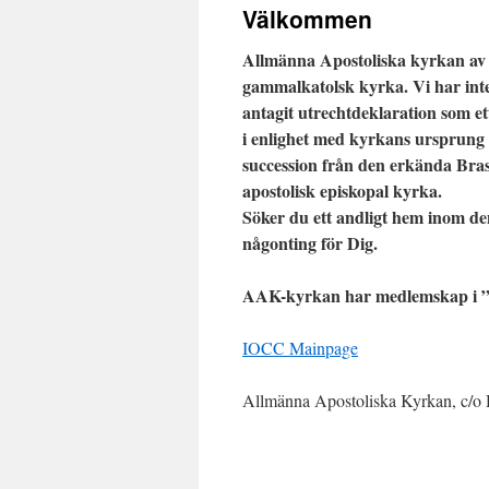
Välkommen
Allmänna Apostoliska kyrkan av 
gammalkatolsk kyrka. Vi har in
antagit utrechtdeklaration som 
i enlighet med kyrkans ursprung 
succession från den erkända Bras
apostolisk episkopal kyrka.
Söker du ett andligt hem inom d
någonting för Dig.
AAK-kyrkan har medlemskap i ”
IOCC Mainpage
Allmänna Apostoliska Kyrkan, c/o