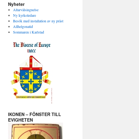
Nyheter
Altarvälsingnelse
Ny kyrkoledare
Besök med installation av ny präst
Allhelgonatid
Sommaren i Karlstad
IKONEN – FÖNSTER TILL
EVIGHETEN