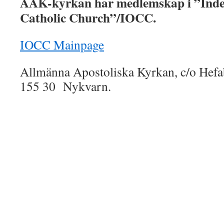
AAK-kyrkan har medlemskap i ”Inde
Catholic Church”/IOCC.
IOCC Mainpage
Allmänna Apostoliska Kyrkan, c/o Hef
155 30 Nykvarn.