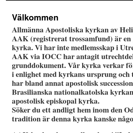
Välkommen
Allmänna Apostoliska kyrkan av Heli
AAK (registrerat trossamfund) är e
kyrka. Vi har inte medlemsskap i Ut
AAK via IOCC har antagit utrechtdek
grunddokument. Vår kyrka verkar fö
i enlighet med kyrkans ursprung och 
har bland annat apostolisk successio
Brasilianska nationalkatolska kyrkan
apostolisk episkopal kyrka.
Söker du ett andligt hem inom den O
tradition är denna kyrka kanske någo