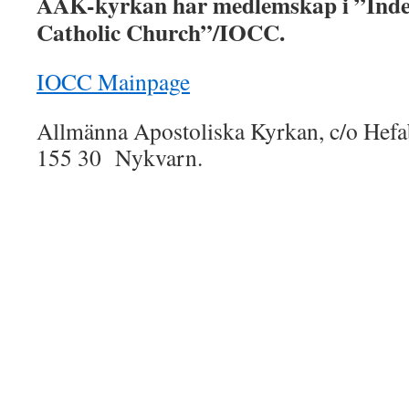
AAK-kyrkan har medlemskap i ”Inde
Catholic Church”/IOCC.
IOCC Mainpage
Allmänna Apostoliska Kyrkan, c/o Hef
155 30 Nykvarn.