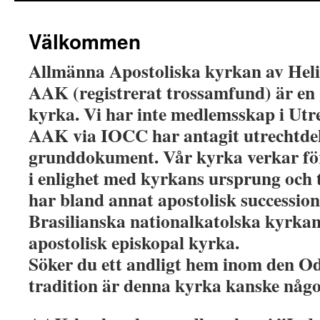
Välkommen
Allmänna Apostoliska kyrkan av Heli
AAK (registrerat trossamfund) är e
kyrka. Vi har inte medlemsskap i Ut
AAK via IOCC har antagit utrechtdek
grunddokument. Vår kyrka verkar fö
i enlighet med kyrkans ursprung och 
har bland annat apostolisk successio
Brasilianska nationalkatolska kyrkan
apostolisk episkopal kyrka.
Söker du ett andligt hem inom den O
tradition är denna kyrka kanske någo