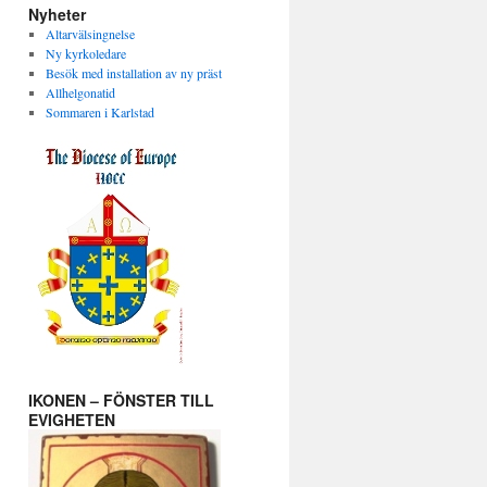
Nyheter
Altarvälsingnelse
Ny kyrkoledare
Besök med installation av ny präst
Allhelgonatid
Sommaren i Karlstad
IKONEN – FÖNSTER TILL
EVIGHETEN