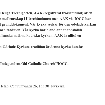
Heliga Treenigheten, AAK (registrerat trossamfund) är en
te medlemsskap i Utrechtunionen men AAK via IOCC har
ett grunddokument. Vår kyrka verkar för den odelade kyrkan
och tradition. Vår kyrka har bland annat apostolisk
ilianska nationalkatolska kyrkan. AAK är alltså en
en Odelade Kyrkans tradition är denna kyrka kanske
Independent Old Catholic Church”/IOCC.
 Hefab, Centrumvägen 2b, 155 30 Nykvarn.