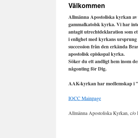
Välkommen
Allmänna Apostoliska kyrkan av 
gammalkatolsk kyrka. Vi har in
antagit utrechtdeklaration som 
i enlighet med kyrkans ursprung 
succession från den erkända Bras
apostolisk episkopal kyrka.
Söker du ett andligt hem inom d
någonting för Dig.
AAK-kyrkan har medlemskap i ”
IOCC Mainpage
Allmänna Apostoliska Kyrkan, c/o