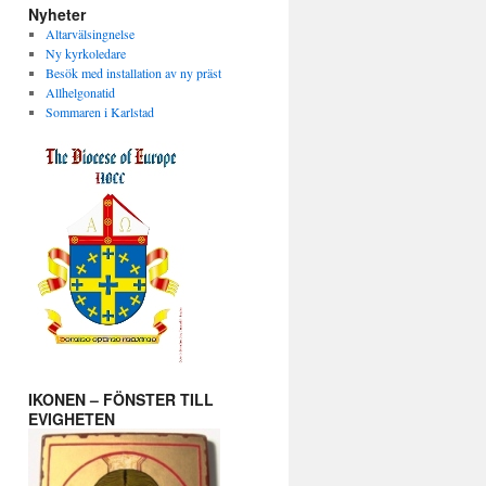
Nyheter
Altarvälsingnelse
Ny kyrkoledare
Besök med installation av ny präst
Allhelgonatid
Sommaren i Karlstad
IKONEN – FÖNSTER TILL
EVIGHETEN