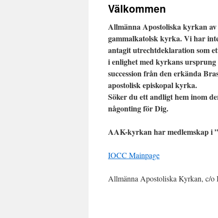
Välkommen
Allmänna Apostoliska kyrkan av 
gammalkatolsk kyrka. Vi har in
antagit utrechtdeklaration som 
i enlighet med kyrkans ursprung 
succession från den erkända Bras
apostolisk episkopal kyrka.
Söker du ett andligt hem inom d
någonting för Dig.
AAK-kyrkan har medlemskap i ”
IOCC Mainpage
Allmänna Apostoliska Kyrkan, c/o