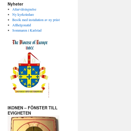
Nyheter
Altarvälsingnelse
Ny kyrkoledare
Besök med installation av ny präst
Allhelgonatid
Sommaren i Karlstad
IKONEN – FÖNSTER TILL
EVIGHETEN