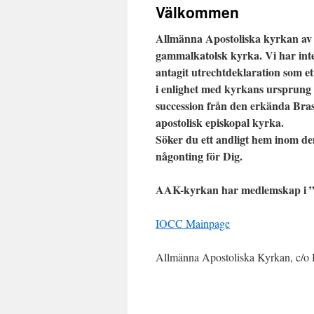
Välkommen
Allmänna Apostoliska kyrkan av 
gammalkatolsk kyrka. Vi har in
antagit utrechtdeklaration som 
i enlighet med kyrkans ursprung 
succession från den erkända Bras
apostolisk episkopal kyrka.
Söker du ett andligt hem inom d
någonting för Dig.
AAK-kyrkan har medlemskap i ”
IOCC Mainpage
Allmänna Apostoliska Kyrkan, c/o