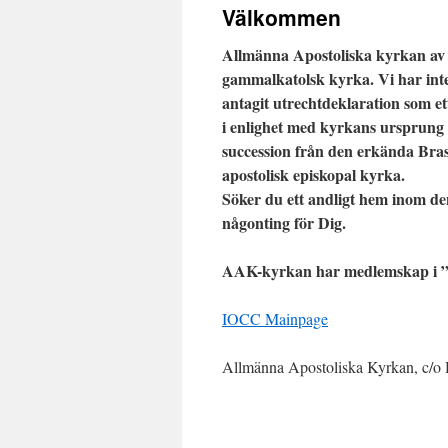
Välkommen
Allmänna Apostoliska kyrkan av 
gammalkatolsk kyrka. Vi har in
antagit utrechtdeklaration som 
i enlighet med kyrkans ursprung 
succession från den erkända Bras
apostolisk episkopal kyrka.
Söker du ett andligt hem inom d
någonting för Dig.
AAK-kyrkan har medlemskap i ”
IOCC Mainpage
Allmänna Apostoliska Kyrkan, c/o