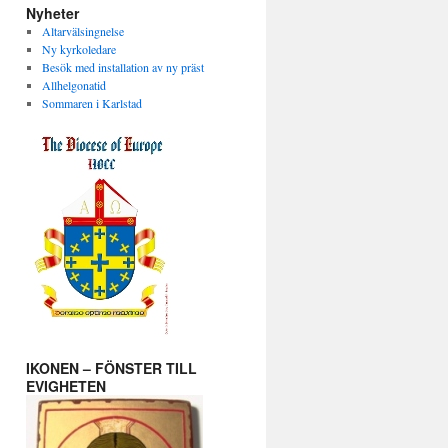
Nyheter
Altarvälsingnelse
Ny kyrkoledare
Besök med installation av ny präst
Allhelgonatid
Sommaren i Karlstad
IKONEN – FÖNSTER TILL
EVIGHETEN