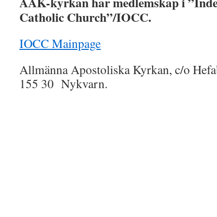
AAK-kyrkan har medlemskap i ”Inde
Catholic Church”/IOCC.
IOCC Mainpage
Allmänna Apostoliska Kyrkan, c/o Hef
155 30 Nykvarn.