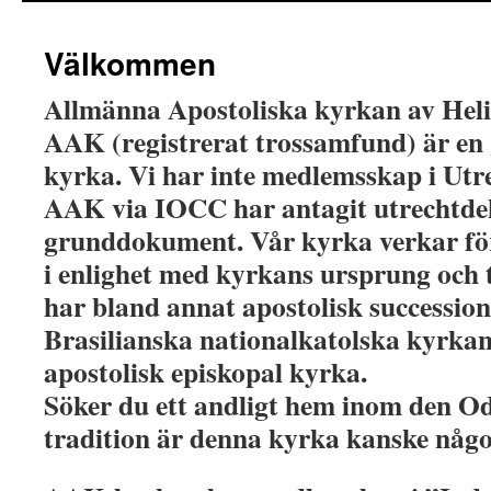
Välkommen
Allmänna Apostoliska kyrkan av Heli
AAK (registrerat trossamfund) är e
kyrka. Vi har inte medlemsskap i Ut
AAK via IOCC har antagit utrechtdek
grunddokument. Vår kyrka verkar fö
i enlighet med kyrkans ursprung och 
har bland annat apostolisk successio
Brasilianska nationalkatolska kyrkan
apostolisk episkopal kyrka.
Söker du ett andligt hem inom den O
tradition är denna kyrka kanske någo