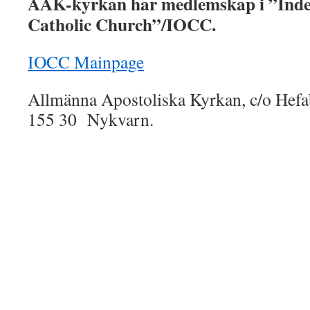
AAK-kyrkan har medlemskap i ”Inde
Catholic Church”/IOCC.
IOCC Mainpage
Allmänna Apostoliska Kyrkan, c/o Hef
155 30 Nykvarn.