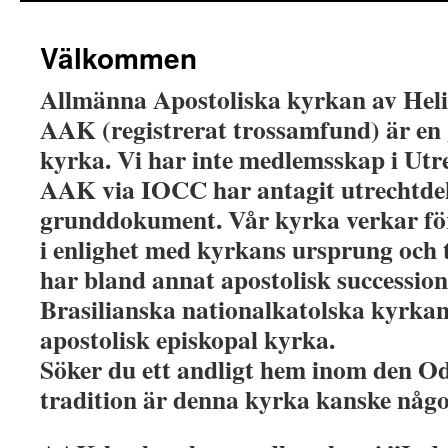
Välkommen
Allmänna Apostoliska kyrkan av Heli
AAK (registrerat trossamfund) är e
kyrka. Vi har inte medlemsskap i Ut
AAK via IOCC har antagit utrechtdek
grunddokument. Vår kyrka verkar fö
i enlighet med kyrkans ursprung och 
har bland annat apostolisk successio
Brasilianska nationalkatolska kyrkan
apostolisk episkopal kyrka.
Söker du ett andligt hem inom den O
tradition är denna kyrka kanske någo