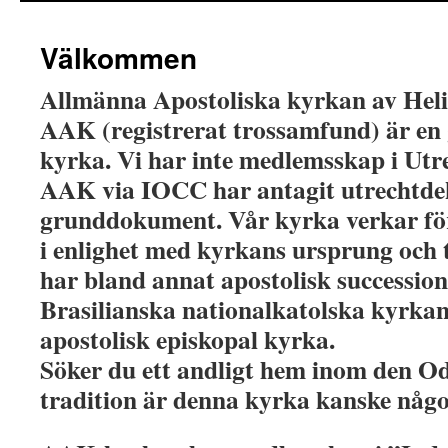
Välkommen
Allmänna Apostoliska kyrkan av Heli
AAK (registrerat trossamfund) är e
kyrka. Vi har inte medlemsskap i Ut
AAK via IOCC har antagit utrechtdek
grunddokument. Vår kyrka verkar fö
i enlighet med kyrkans ursprung och 
har bland annat apostolisk successio
Brasilianska nationalkatolska kyrkan
apostolisk episkopal kyrka.
Söker du ett andligt hem inom den O
tradition är denna kyrka kanske någo