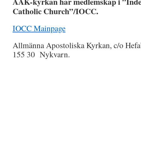
AAK-kyrkan har medlemskap i ”Inde
Catholic Church”/IOCC.
IOCC Mainpage
Allmänna Apostoliska Kyrkan, c/o Hef
155 30 Nykvarn.