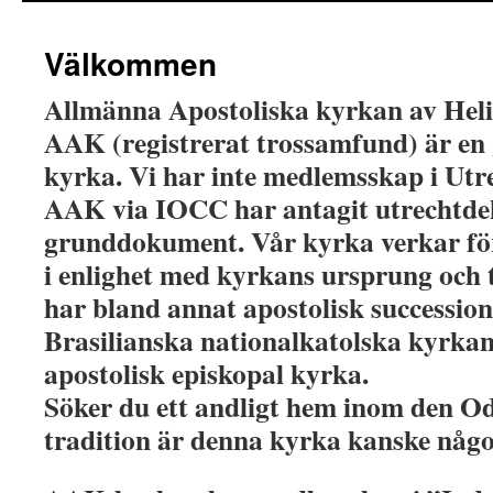
Välkommen
Allmänna Apostoliska kyrkan av Heli
AAK (registrerat trossamfund) är e
kyrka. Vi har inte medlemsskap i Ut
AAK via IOCC har antagit utrechtdek
grunddokument. Vår kyrka verkar fö
i enlighet med kyrkans ursprung och 
har bland annat apostolisk successio
Brasilianska nationalkatolska kyrkan
apostolisk episkopal kyrka.
Söker du ett andligt hem inom den O
tradition är denna kyrka kanske någo