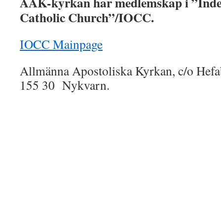
AAK-kyrkan har medlemskap i ”Inde
Catholic Church”/IOCC.
IOCC Mainpage
Allmänna Apostoliska Kyrkan, c/o Hef
155 30 Nykvarn.