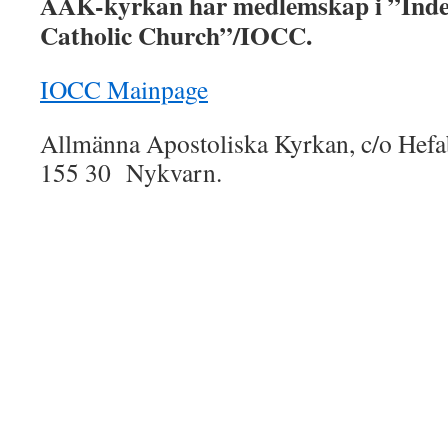
AAK-kyrkan har medlemskap i ”Inde
Catholic Church”/IOCC.
IOCC Mainpage
Allmänna Apostoliska Kyrkan, c/o Hef
155 30 Nykvarn.