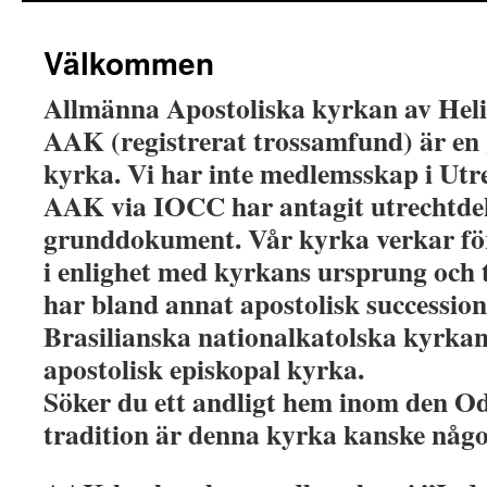
Välkommen
Allmänna Apostoliska kyrkan av Heli
AAK (registrerat trossamfund) är e
kyrka. Vi har inte medlemsskap i Ut
AAK via IOCC har antagit utrechtdek
grunddokument. Vår kyrka verkar fö
i enlighet med kyrkans ursprung och 
har bland annat apostolisk successio
Brasilianska nationalkatolska kyrkan
apostolisk episkopal kyrka.
Söker du ett andligt hem inom den O
tradition är denna kyrka kanske någo