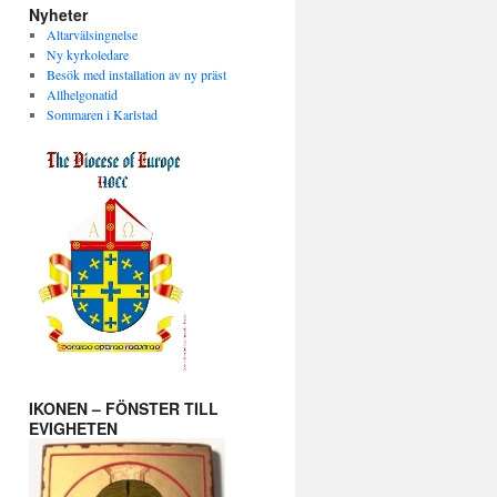
Nyheter
Altarvälsingnelse
Ny kyrkoledare
Besök med installation av ny präst
Allhelgonatid
Sommaren i Karlstad
IKONEN – FÖNSTER TILL
EVIGHETEN