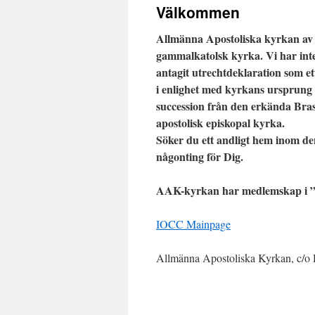
Välkommen
Allmänna Apostoliska kyrkan av 
gammalkatolsk kyrka. Vi har in
antagit utrechtdeklaration som 
i enlighet med kyrkans ursprung 
succession från den erkända Bras
apostolisk episkopal kyrka.
Söker du ett andligt hem inom d
någonting för Dig.
AAK-kyrkan har medlemskap i ”
IOCC Mainpage
Allmänna Apostoliska Kyrkan, c/o